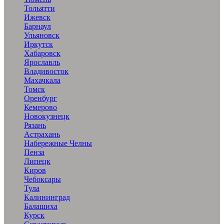
Тольятти
Ижевск
Барнаул
Ульяновск
Иркутск
Хабаровск
Ярославль
Владивосток
Махачкала
Томск
Оренбург
Кемерово
Новокузнецк
Рязань
Астрахань
Набережные Челны
Пенза
Липецк
Киров
Чебоксары
Тула
Калининград
Балашиха
Курск