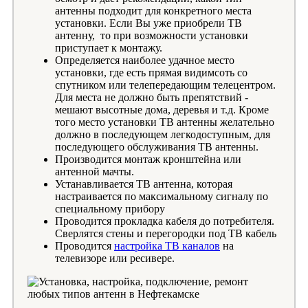
антенны подходит для конкретного места
установки. Если Вы уже приобрели ТВ
антенну, то при возможности установки
приступает к монтажу.
Определяется наиболее удачное место
установки, где есть прямая видимсоть со
спутником или телепередающим телецентром.
Для места не должно быть препятствий -
мешают высотные дома, деревья и т.д. Кроме
того место установки ТВ антенны желательно
должно в последующем легкодоступным, для
последующего обслуживания ТВ антенны.
Производится монтаж кронштейна или
антенной мачты.
Устанавливается ТВ антенна, которая
настраивается по максимальному сигналу по
специальному прибору
Проводится прокладка кабеля до потребителя.
Сверлятся стены и перегородки под ТВ кабель
Проводится
настройка ТВ каналов
на
телевизоре или ресивере.