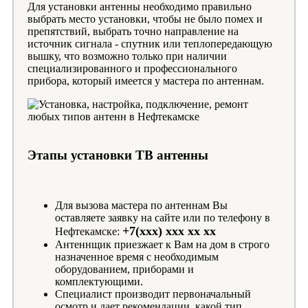
Для установки антенны необходимо правильно
выбрать место установки, чтобы не было помех и
препятствий, выбрать точно направление на
источник сигнала - спутник или теплопередающую
вышку, что возможно только при наличии
специализированного и профессионального
прибора, который имеется у мастера по антеннам.
Этапы установки ТВ антенны
Для вызова мастера по антеннам Вы
оставляете заявку на сайте или по телефону в
+7(xxx) xxx xx xx
Нефтекамске:
Антеннщик приезжает к Вам на дом в строго
назначенное время с необходимым
оборудованием, приборами и
комплектующими.
Специалист производит первоначальный
осмотр и дает рекомендации, какой тип