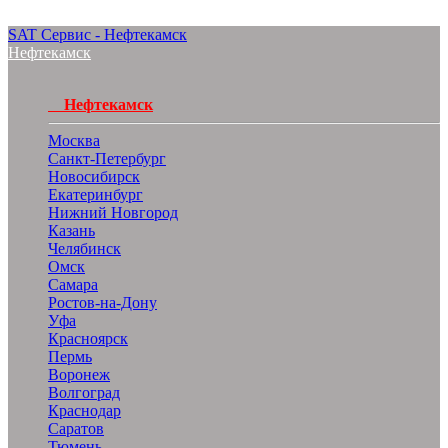
SAT Сервис - Нефтекамск
Нефтекамск
Нефтекамск
Москва
Санкт-Петербург
Новосибирск
Екатеринбург
Нижний Новгород
Казань
Челябинск
Омск
Самара
Ростов-на-Дону
Уфа
Красноярск
Пермь
Воронеж
Волгоград
Краснодар
Саратов
Тюмень