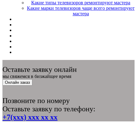
Какие типы телевизоров ремонтируют мастера
Какие марки телевизоров чаще всего ремонтируют
мастера
Оставьте заявку онлайн
мы свяжемся в бизжайщее время
Онлайн заказ
Позвоните по номеру
Оставьте заявку по телефону:
+7(xxx) xxx xx xx