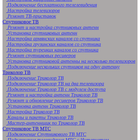
Подключение бесплатного телелевидения
Настройка телевизоров
Ремонт ТВ-приставок
Спутниковое ТВ
Ремонт и настройка спутниковых антенн
Установка спутниковых антенн
Настройка армянских каналов со спутника
Настройка грузинских каналов со спутника
Настройка турецких каналов со спутника
Ремонт спутниковых ресиверов
Установка спутниковой антенны на несколько телевизоров
Подключение нескольких спутников на одну антенну
Триколор ТВ
Подключение Триколор ТВ
Подключение Триколор ТВ на два телевизора
Подключение Триколор ТВ с модулем доступа
Ремонт и настройка антенн Триколор ТВ
Ремонт и обновление ресиверов Триколор ТВ
Установка антенн Триколор ТВ
Настройка Триколор ТВ
Каналы и пакеты Триколор ТВ
Мастер-антеннщик по Триколор ТВ
Спутниковое ТВ МТС
Подключение Спутникового ТВ МТС
Подключение телевидения МТС с Интернетом