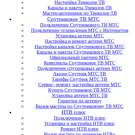
Настройка Триколор ТВ
Каналы и пакеты Триколор ТВ
Мастер-антеннщик по Триколор ТВ
Спутниковое ТВ МТС
Подключение Спутникового ТВ МТС
Подключение телевидения МТС с Интернетом
Установка антенн МТС
Настройка и ремонт антенн МТС
Настройка каналов Спутникового ТВ МТС
Каналы и пакеты Спутникового ТВ МТС
Официальный партнер МТС
Комплекты Спутниковое ТВ МТС
Подключение спутниковых антенн МТС
Акции Спутник МТС ТВ
Тарифы Спутник МТС ТВ
Сервис, ремонт, настройка антенн МТС
Купить Спутниковое ТВ МТС
Установка антенн МТС ТВ
Гарантии на антенну
Вызов мастера по Спутниковому ТВ МТС
НТВ плюс
Подключение НТВ плюс
Установка и настройка НТВ плюс
Ремонт НТВ плюс
Вызов мастера по антеннам НТВ+