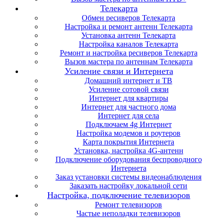
Телекарта
Обмен ресиверов Телекарта
Настройка и ремонт антенн Телекарта
Установка антенн Телекарта
Настройка каналов Телекарта
Ремонт и настройка ресиверов Телекарта
Вызов мастера по антеннам Телекарта
Усиление связи и Интернета
Домашний интернет и ТВ
Усиление сотовой связи
Интернет для квартиры
Интернет для частного дома
Интернет для села
Подключаем 4g Интернет
Настройка модемов и роутеров
Карта покрытия Интернета
Установка, настройка 4G-антенн
Подключение оборудования беспроводного
Интернета
Заказ установки системы видеонаблюдения
Заказать настройку локальной сети
Настройка, подключение телевизоров
Ремонт телевизоров
Частые неполадки телевизоров