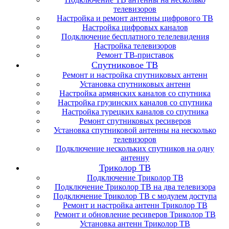
телевизоров
Настройка и ремонт антенны цифрового ТВ
Настройка цифровых каналов
Подключение бесплатного телелевидения
Настройка телевизоров
Ремонт ТВ-приставок
Спутниковое ТВ
Ремонт и настройка спутниковых антенн
Установка спутниковых антенн
Настройка армянских каналов со спутника
Настройка грузинских каналов со спутника
Настройка турецких каналов со спутника
Ремонт спутниковых ресиверов
Установка спутниковой антенны на несколько
телевизоров
Подключение нескольких спутников на одну
антенну
Триколор ТВ
Подключение Триколор ТВ
Подключение Триколор ТВ на два телевизора
Подключение Триколор ТВ с модулем доступа
Ремонт и настройка антенн Триколор ТВ
Ремонт и обновление ресиверов Триколор ТВ
Установка антенн Триколор ТВ