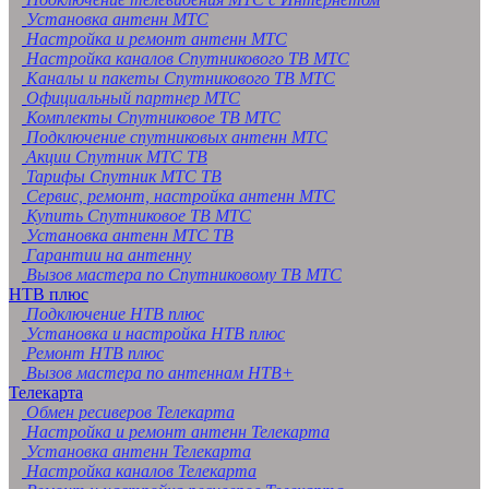
Установка антенн МТС
Настройка и ремонт антенн МТС
Настройка каналов Спутникового ТВ МТС
Каналы и пакеты Спутникового ТВ МТС
Официальный партнер МТС
Комплекты Спутниковое ТВ МТС
Подключение спутниковых антенн МТС
Акции Спутник МТС ТВ
Тарифы Спутник МТС ТВ
Сервис, ремонт, настройка антенн МТС
Купить Спутниковое ТВ МТС
Установка антенн МТС ТВ
Гарантии на антенну
Вызов мастера по Спутниковому ТВ МТС
НТВ плюс
Подключение НТВ плюс
Установка и настройка НТВ плюс
Ремонт НТВ плюс
Вызов мастера по антеннам НТВ+
Телекарта
Обмен ресиверов Телекарта
Настройка и ремонт антенн Телекарта
Установка антенн Телекарта
Настройка каналов Телекарта