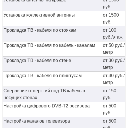
руб.
Установка коллективной антенны
от 1500
руб.
Прокладка ТВ - кабеля по стоякам
от 100
руб./этаж
Прокладка ТВ - кабеля по кабель - каналам
от 50 руб./
метр
Прокладка ТВ - кабеля по стене
от 30 руб./
метр
Прокладка ТВ - кабеля по плинтусам
от 30 руб./
метр
Сверление отверстий под ТВ кабель в
от 150
несущих стенах
руб.
Настройка цифрового DVB-T2 ресивера
от 500
руб.
Настройка каналов телевизора
от 500
руб.