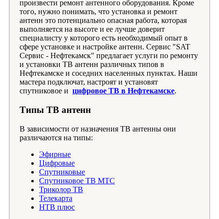
произвести ремонт антенного оборудования. Кроме
того, нужно понимать, что установка и ремонт
антенн это потенциально опасная работа, которая
выполняется на высоте и ее лучше доверит
специалисту у которого есть необходимый опыт в
сфере установке и настройке антенн. Сервис "SAT
Сервис - Нефтекамск" предлагает услуги по ремонту
и установки ТВ антенн различных типов в
Нефтекамске и соседних населенных пунктах. Наши
мастера подключат, настроят и установят
спутниковое и
цифровое ТВ в Нефтекамске
.
Типы ТВ антенн
В зависимости от назначения ТВ антенны они
различаются на типы:
Эфирные
Цифровые
Спутниковые
Спутниковое ТВ МТС
Триколор ТВ
Телекарта
НТВ плюс