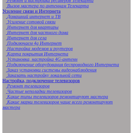
Ремонт и настройка ресиверов Телекарта
Вызов мастера по антеннам Телекарта
Усиление связи и Интернета
Домашний интернет и ТВ
Усиление сотовой связи
Интернет для квартиры
Интернет для частного дома
Интернет для села
Подключаем 4g Интернет
Настройка модемов и роутеров
Карта покрытия Интернета
Установка, настройка 4G-антенн
Подключение оборудования беспроводного Интернета
Заказ установки системы видеонаблюдения
Заказать настройку локальной сети
Настройка, подключение телевизоров
Ремонт телевизоров
Частые неполадки телевизоров
Какие типы телевизоров ремонтируют мастера
Какие марки телевизоров чаще всего ремонтируют
мастера